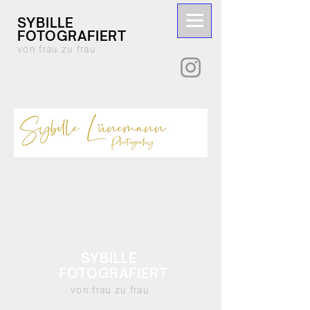
SYBILLE
FOTOGRAFIERT
von frau zu frau
SYBILLE
FOTOGRAFIERT
von frau zu frau